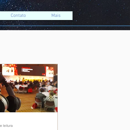
Contato
Mais
e leitura