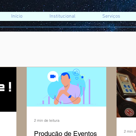
Início
Institucional
Serviços
2 min de leitura
2 min d
Produção de Eventos