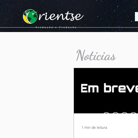
Notícias
1 min de leitura