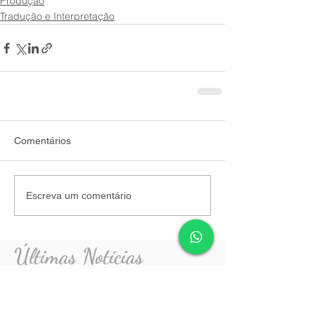
Produção
Tradução e Interpretação
Comentários
Escreva um comentário
Últimas Notícias
Exposição Egito Hoje -
Hossam Manadily